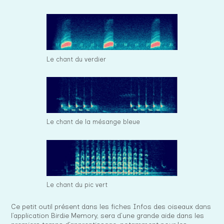
Le chant du verdier
Le chant de la mésange bleue
Le chant du pic vert
Ce petit outil présent dans les fiches Infos des oiseaux dans
l’application Birdie Memory, sera d’une grande aide dans les