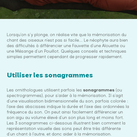
Lorsqu’on s’y plonge, on réalise vite que la mémorisation du
chant des oiseaux n’est pas si facile... Le néophyte aura bien
des difficultés à différencier une Fauvette d’une Alouette ou
une Mésange d’un Pouillot. Quelques conseils et techniques
simples permettent cependant de progresser rapidement.
Utiliser les sonagrammes
Les ornithologues utilisent parfois les
sonagrammes
(ou
spectrogrammes), pour s’aider à la mémorisation. Il s’agit
d’une visualisation bidimensionnelle du son, parfois colorée :
l’axe des abscisses indique la durée et l’axe des ordonnées la
fréquence du son. On peut ainsi facilement différencier un
son aigu au volume élevé d’un son plus long et moins fort.
Les 3 sonagrammes ci-dessous illustrent bien comment la
représentation visuelle des sons peut être très différente
d’un chant à l’autre, et donc aider à la mémorisation.