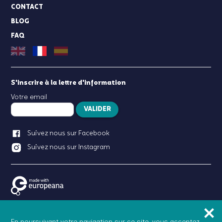
CONTACT
BLOG
FAQ
S'inscrire à la lettre d'information
Votre email
VALIDER
Suivez nous sur Facebook
Suivez nous sur Instagram
Birdie Memory est un
produit proposé par
En poursuivant votre navigation sur ce site, vous acceptez