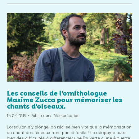
Les conseils de l'ornithologue
Maxime Zucca pour mémoriser les
chants d'oiseaux.
13.02.2019 - Publié dans Mémorisation
Lorsqu’on s’y plonge, on réalise bien vite que la mémorisation
du chant des oiseaux n’est pas si facile ! Le néophyte aura
bien des difficultés à différencier une Fauvette d’une Alouette