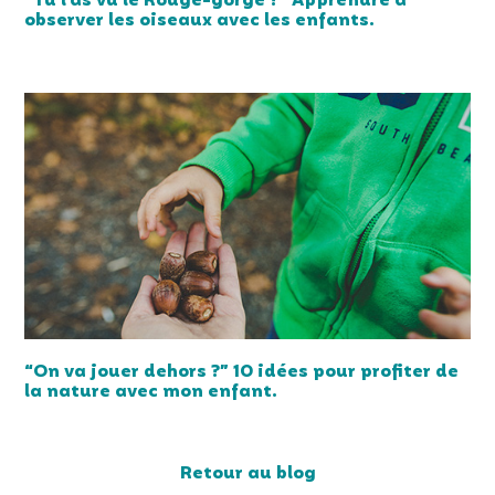
“Tu l’as vu le Rouge-gorge ?” Apprendre à
observer les oiseaux avec les enfants.
“On va jouer dehors ?” 10 idées pour profiter de
la nature avec mon enfant.
Retour au blog