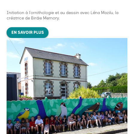
Initiation à l’ornithologie et au dessin avec Léna Mazilu, la
créatrice de Birdie Memory.
EN SAVOIR PLUS