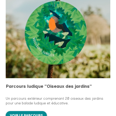
Parcours ludique "Oiseaux des jardins"
Un parcours extérieur comprenant 20 oiseaux des jardins
pour une balade ludique et éducative.
VOIR LE PARCOURS