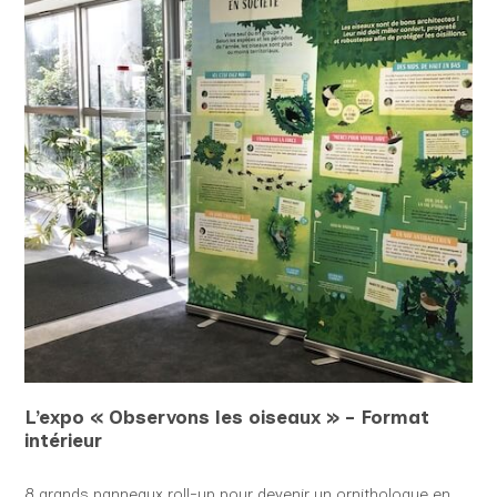
L’expo « Observons les oiseaux » - Format
intérieur
8 grands panneaux roll-up pour devenir un ornithologue en