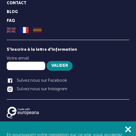
CONTACT
BLOG
FAQ
S'inscrire à la lettre d'information
Votre email
VALIDER
Suivez nous sur Facebook
Suivez nous sur Instagram
Birdie Memory est un
produit proposé par
En poursuivant votre navigation sur ce site, vous acceptez