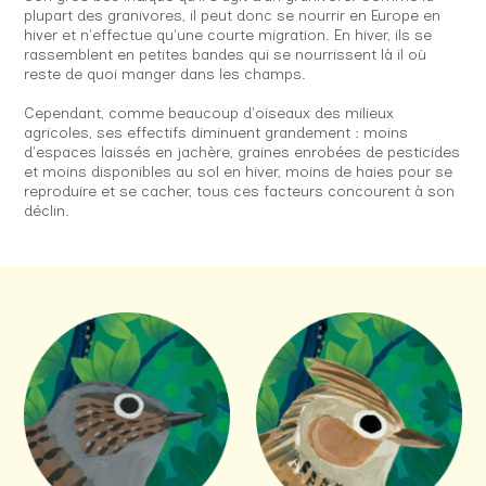
plupart des granivores, il peut donc se nourrir en Europe en
hiver et n'effectue qu'une courte migration. En hiver, ils se
rassemblent en petites bandes qui se nourrissent là il où
reste de quoi manger dans les champs.
Cependant, comme beaucoup d'oiseaux des milieux
agricoles, ses effectifs diminuent grandement : moins
d'espaces laissés en jachère, graines enrobées de pesticides
et moins disponibles au sol en hiver, moins de haies pour se
reproduire et se cacher, tous ces facteurs concourent à son
déclin.