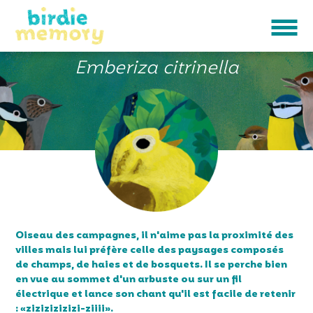
BRUANT JAUNE
Emberiza citrinella
Oiseau des campagnes, il n'aime pas la proximité des
villes mais lui préfère celle des paysages composés
de champs, de haies et de bosquets. Il se perche bien
en vue au sommet d'un arbuste ou sur un fil
électrique et lance son chant qu'il est facile de retenir
: «zizizizizizi-ziiii».