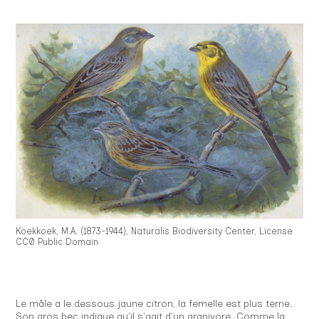
Koekkoek, M.A. (1873-1944), Naturalis Biodiversity Center, License
CC0 Public Domain
Le mâle a le dessous jaune citron, la femelle est plus terne.
Son gros bec indique qu'il s'agit d'un granivore. Comme la