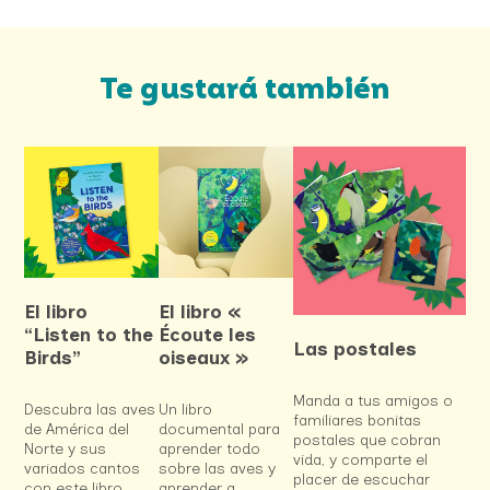
Te gustará también
El libro
El libro «
“Listen to the
Écoute les
Las postales
Birds”
oiseaux »
Manda a tus amigos o
Descubra las aves
Un libro
familiares bonitas
de América del
documental para
postales que cobran
Norte y sus
aprender todo
vida, y comparte el
variados cantos
sobre las aves y
placer de escuchar
con este libro
aprender a