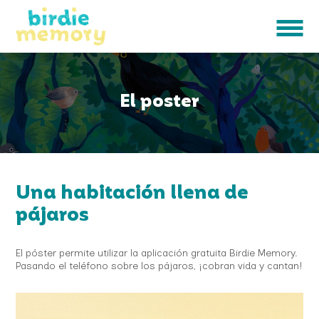
El poster
Una habitación llena de
pájaros
El póster permite utilizar la aplicación gratuita Birdie Memory.
Pasando el teléfono sobre los pájaros, ¡cobran vida y cantan!