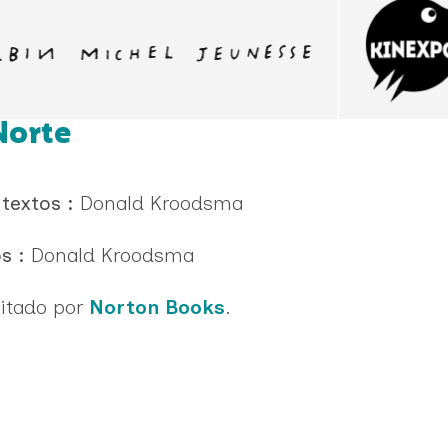
Norte
 textos :
Donald Kroodsma
s :
Donald Kroodsma
editado por
Norton Books
.