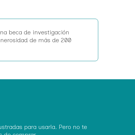
 una beca de investigación
generosidad de más de 200
stradas para usarla. Pero no te
s de comprar.