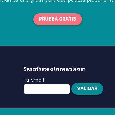
PRUEBA GRATIS
Suscríbete a la newsletter
Tu email
VALIDAR
Síguenos en Facebook