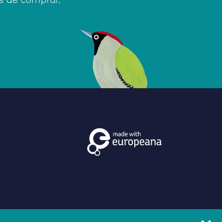
Birdie Memory es un