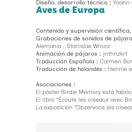
Diseño, desarrollo técnico :
Yoann 
Aves de Europa
Contenido y supervisión científica,
Grabaciones de sonidos de pájaro
Alemania ; Stanislas Wroza
Animación de pájaros :
jnthnzkrt
Traducción Española :
Carmen Bor
Traducción de holandés :
Hennie e
Asociaciones :
El póster Birdie Memory está fabri
El libro “Écoute les oiseaux avec 
La exposición “Observons les oisea