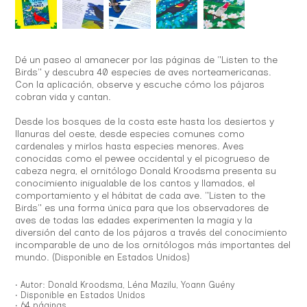
Dé un paseo al amanecer por las páginas de "Listen to the
Birds" y descubra 40 especies de aves norteamericanas.
Con la aplicación, observe y escuche cómo los pájaros
cobran vida y cantan.
Desde los bosques de la costa este hasta los desiertos y
llanuras del oeste, desde especies comunes como
cardenales y mirlos hasta especies menores. Aves
conocidas como el pewee occidental y el picogrueso de
cabeza negra, el ornitólogo Donald Kroodsma presenta su
conocimiento inigualable de los cantos y llamados, el
comportamiento y el hábitat de cada ave. "Listen to the
Birds" es una forma única para que los observadores de
aves de todas las edades experimenten la magia y la
diversión del canto de los pájaros a través del conocimiento
incomparable de uno de los ornitólogos más importantes del
mundo. (Disponible en Estados Unidos)
• Autor: Donald Kroodsma, Léna Mazilu, Yoann Guény
• Disponible en Estados Unidos
• 64 páginas