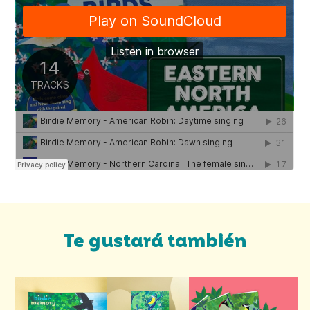
Te gustará también