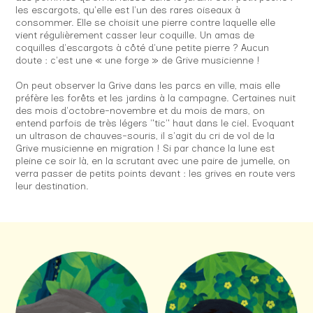
les escargots, qu'elle est l'un des rares oiseaux à
consommer. Elle se choisit une pierre contre laquelle elle
vient régulièrement casser leur coquille. Un amas de
coquilles d'escargots à côté d'une petite pierre ? Aucun
doute : c'est une « une forge » de Grive musicienne !
On peut observer la Grive dans les parcs en ville, mais elle
préfère les forêts et les jardins à la campagne. Certaines nuit
des mois d'octobre-novembre et du mois de mars, on
entend parfois de très légers "tic" haut dans le ciel. Evoquant
un ultrason de chauves-souris, il s'agit du cri de vol de la
Grive musicienne en migration ! Si par chance la lune est
pleine ce soir là, en la scrutant avec une paire de jumelle, on
verra passer de petits points devant : les grives en route vers
leur destination.