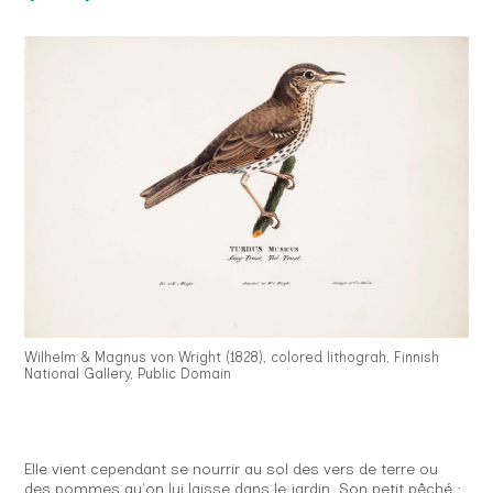
Wilhelm & Magnus von Wright (1828), colored lithograh, Finnish
National Gallery, Public Domain
Elle vient cependant se nourrir au sol des vers de terre ou
des pommes qu'on lui laisse dans le jardin. Son petit pêché :